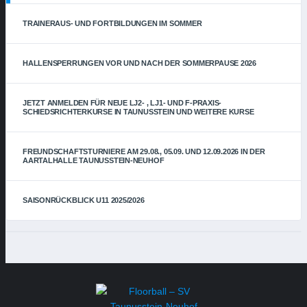
TRAINERAUS- UND FORTBILDUNGEN IM SOMMER
HALLENSPERRUNGEN VOR UND NACH DER SOMMERPAUSE 2026
JETZT ANMELDEN FÜR NEUE LJ2- , LJ1- UND F-PRAXIS-
SCHIEDSRICHTERKURSE IN TAUNUSSTEIN UND WEITERE KURSE
FREUNDSCHAFTSTURNIERE AM 29.08., 05.09. UND 12.09.2026 IN DER
AARTALHALLE TAUNUSSTEIN-NEUHOF
SAISONRÜCKBLICK U11 2025/2026