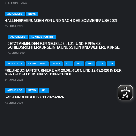
6. AUGUST 2026
AKTUELLES
NEWS
HALLENSPERRUNGEN VOR UND NACH DER SOMMERPAUSE 2026
25. JUNI 2026
AKTUELLES
SCHIEDSRICHTER
JETZT ANMELDEN FÜR NEUE LJ2- , LJ1- UND F-PRAXIS-
SCHIEDSRICHTERKURSE IN TAUNUSSTEIN UND WEITERE KURSE
24. JUNI 2026
AKTUELLES
ERWACHSENE
NEWS
U11
U13
U15
U17
U9
FREUNDSCHAFTSTURNIERE AM 29.08., 05.09. UND 12.09.2026 IN DER
AARTALHALLE TAUNUSSTEIN-NEUHOF
24. JUNI 2026
AKTUELLES
NEWS
U11
SAISONRÜCKBLICK U11 2025/2026
23. JUNI 2026