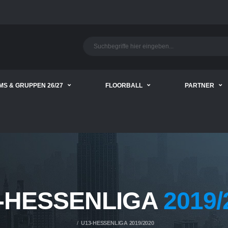
MS & GRUPPEN 26/27
FLOORBALL
PARTNER
-HESSENLIGA
2019/
U13-HESSENLIGA 2019/2020