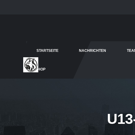
STARTSEITE
NACHRICHTEN
TEA
SHOP
U13