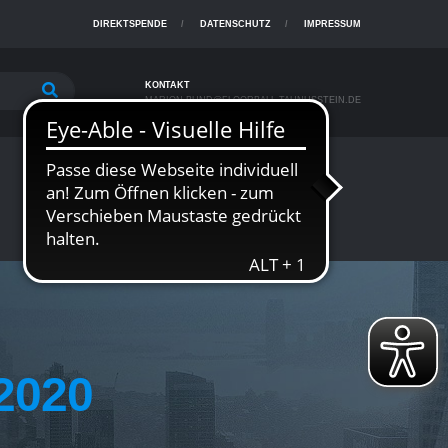
DIREKTSPENDE
DATENSCHUTZ
IMPRESSUM
KONTAKT
MARION.BUND@FLOORBALL-TAUNUSSTEIN.DE
MEHR
2020