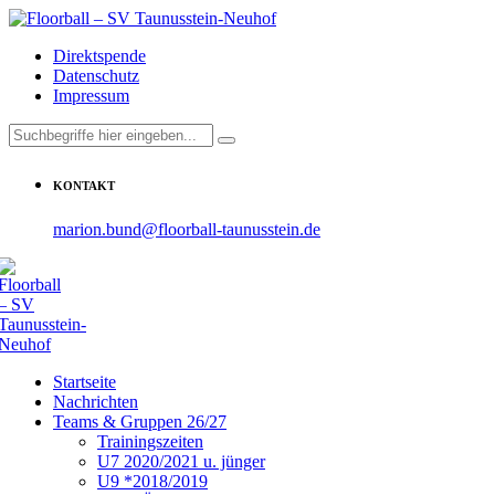
Direktspende
Datenschutz
Impressum
KONTAKT
marion.bund@floorball-taunusstein.de
Startseite
Nachrichten
Teams & Gruppen 26/27
Trainingszeiten
U7 2020/2021 u. jünger
U9 *2018/2019