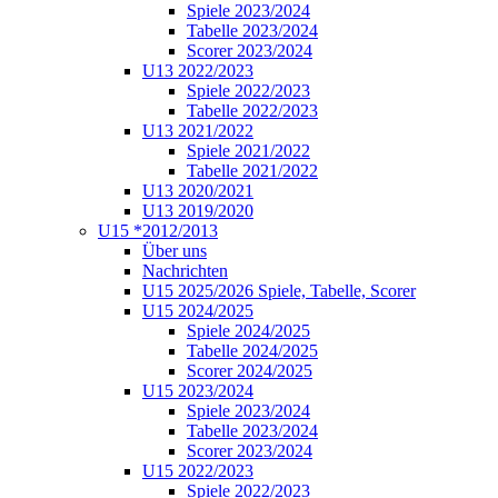
Spiele 2023/2024
Tabelle 2023/2024
Scorer 2023/2024
U13 2022/2023
Spiele 2022/2023
Tabelle 2022/2023
U13 2021/2022
Spiele 2021/2022
Tabelle 2021/2022
U13 2020/2021
U13 2019/2020
U15 *2012/2013
Über uns
Nachrichten
U15 2025/2026 Spiele, Tabelle, Scorer
U15 2024/2025
Spiele 2024/2025
Tabelle 2024/2025
Scorer 2024/2025
U15 2023/2024
Spiele 2023/2024
Tabelle 2023/2024
Scorer 2023/2024
U15 2022/2023
Spiele 2022/2023