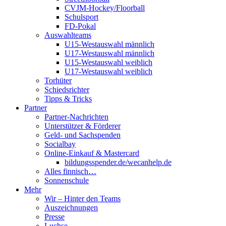
CVJM-Hockey/Floorball
Schulsport
FD-Pokal
Auswahlteams
U15-Westauswahl männlich
U17-Westauswahl männlich
U15-Westauswahl weiblich
U17-Westauswahl weiblich
Torhüter
Schiedsrichter
Tipps & Tricks
Partner
Partner-Nachrichten
Unterstützer & Förderer
Geld- und Sachspenden
Socialbay
Online-Einkauf & Mastercard
bildungsspender.de/wecanhelp.de
Alles finnisch…
Sonnenschule
Mehr
Wir – Hinter den Teams
Auszeichnungen
Presse
Luchse