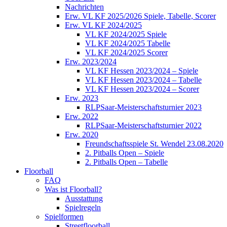
Nachrichten
Erw. VL KF 2025/2026 Spiele, Tabelle, Scorer
Erw. VL KF 2024/2025
VL KF 2024/2025 Spiele
VL KF 2024/2025 Tabelle
VL KF 2024/2025 Scorer
Erw. 2023/2024
VL KF Hessen 2023/2024 – Spiele
VL KF Hessen 2023/2024 – Tabelle
VL KF Hessen 2023/2024 – Scorer
Erw. 2023
RLPSaar-Meisterschaftsturnier 2023
Erw. 2022
RLPSaar-Meisterschaftsturnier 2022
Erw. 2020
Freundschaftsspiele St. Wendel 23.08.2020
2. Pitballs Open – Spiele
2. Pitballs Open – Tabelle
Floorball
FAQ
Was ist Floorball?
Ausstattung
Spielregeln
Spielformen
Streetfloorball