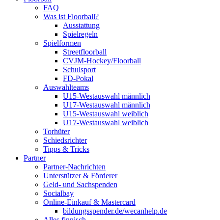
FAQ
Was ist Floorball?
Ausstattung
Spielregeln
Spielformen
Streetfloorball
CVJM-Hockey/Floorball
Schulsport
FD-Pokal
Auswahlteams
U15-Westauswahl männlich
U17-Westauswahl männlich
U15-Westauswahl weiblich
U17-Westauswahl weiblich
Torhüter
Schiedsrichter
Tipps & Tricks
Partner
Partner-Nachrichten
Unterstützer & Förderer
Geld- und Sachspenden
Socialbay
Online-Einkauf & Mastercard
bildungsspender.de/wecanhelp.de
Alles finnisch…