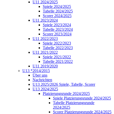
U11 2024/2025
Spiele 2024/2025
Tabelle 2024/2025
Scorer 2024/2025
U11 2023/2024
Spiele 2023/2024
Tabelle 2023/2024
Scorer 2023/2024
U11 2022/2023
Spiele 2022/2023
Tabelle 2022/2023
U11 2021/2022
Spiele 2021/2022
Tabelle 2021/2022
U11 2019/2020
U13 *2014/2015
Über uns
Nachrichten
U13 2025/2026 Spiele, Tabelle, Scorer
U13 2024/2025
Platzierungsrunde 2024/2025
Spiele Platzierungsrunde 2024/2025
Tabelle Platzierungsrunde
2024/2025
Scorer Platzierungsrunde 2024/2025