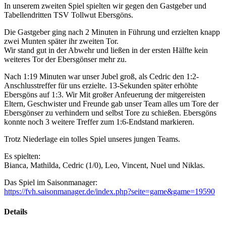
In unserem zweiten Spiel spielten wir gegen den Gastgeber und
Tabellendritten TSV Tollwut Ebersgöns.
Die Gastgeber ging nach 2 Minuten in Führung und erzielten knapp
zwei Munten später ihr zweiten Tor.
Wir stand gut in der Abwehr und ließen in der ersten Hälfte kein
weiteres Tor der Ebersgönser mehr zu.
Nach 1:19 Minuten war unser Jubel groß, als Cedric den 1:2-
Anschlusstreffer für uns erzielte. 13-Sekunden später erhöhte
Ebersgöns auf 1:3. Wir Mit großer Anfeuerung der mitgereisten
Eltern, Geschwister und Freunde gab unser Team alles um Tore der
Ebersgönser zu verhindern und selbst Tore zu schießen. Ebersgöns
konnte noch 3 weitere Treffer zum 1:6-Endstand markieren.
Trotz Niederlage ein tolles Spiel unseres jungen Teams.
Es spielten:
Bianca, Mathilda, Cedric (1/0), Leo, Vincent, Nuel und Niklas.
Das Spiel im Saisonmanager:
https://fvh.saisonmanager.de/index.php?seite=game&game=19590
Details