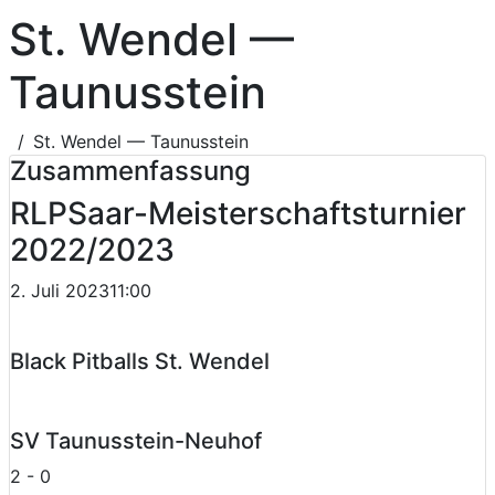
St. Wendel —
Taunusstein
St. Wendel — Taunusstein
Zusammenfassung
RLPSaar-Meisterschaftsturnier
2022/2023
2. Juli 2023
11:00
Black Pitballs St. Wendel
SV Taunusstein-Neuhof
2
-
0