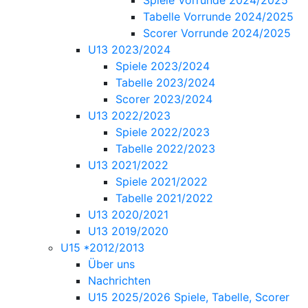
Spiele Vorrunde 2024/2025
Tabelle Vorrunde 2024/2025
Scorer Vorrunde 2024/2025
U13 2023/2024
Spiele 2023/2024
Tabelle 2023/2024
Scorer 2023/2024
U13 2022/2023
Spiele 2022/2023
Tabelle 2022/2023
U13 2021/2022
Spiele 2021/2022
Tabelle 2021/2022
U13 2020/2021
U13 2019/2020
U15 *2012/2013
Über uns
Nachrichten
U15 2025/2026 Spiele, Tabelle, Scorer