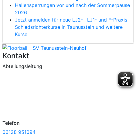
Hallensperrungen vor und nach der Sommerpause
2026
Jetzt anmelden für neue LJ2- , LJ1- und F-Praxis-
Schiedsrichterkurse in Taunusstein und weitere
Kurse
Kontakt
Abteilungsleitung
Telefon
06128 951094