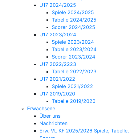
U17 2024/2025
Spiele 2024/2025
Tabelle 2024/2025
Scorer 2024/2025
U17 2023/2024
Spiele 2023/2024
Tabelle 2023/2024
Scorer 2023/2024
U17 2022/2223
Tabelle 2022/2023
U17 2021/2022
Spiele 2021/2022
U17 2019/2020
Tabelle 2019/2020
Erwachsene
Über uns
Nachrichten
Erw. VL KF 2025/2026 Spiele, Tabelle,