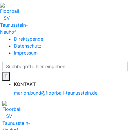
Direktspende
Datenschutz
Impressum
KONTAKT
marion.bund@floorball-taunusstein.de