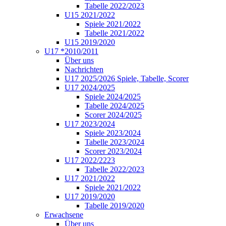
Tabelle 2022/2023
U15 2021/2022
Spiele 2021/2022
Tabelle 2021/2022
U15 2019/2020
U17 *2010/2011
Über uns
Nachrichten
U17 2025/2026 Spiele, Tabelle, Scorer
U17 2024/2025
Spiele 2024/2025
Tabelle 2024/2025
Scorer 2024/2025
U17 2023/2024
Spiele 2023/2024
Tabelle 2023/2024
Scorer 2023/2024
U17 2022/2223
Tabelle 2022/2023
U17 2021/2022
Spiele 2021/2022
U17 2019/2020
Tabelle 2019/2020
Erwachsene
Über uns