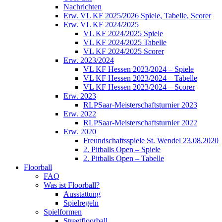
Nachrichten
Erw. VL KF 2025/2026 Spiele, Tabelle, Scorer
Erw. VL KF 2024/2025
VL KF 2024/2025 Spiele
VL KF 2024/2025 Tabelle
VL KF 2024/2025 Scorer
Erw. 2023/2024
VL KF Hessen 2023/2024 – Spiele
VL KF Hessen 2023/2024 – Tabelle
VL KF Hessen 2023/2024 – Scorer
Erw. 2023
RLPSaar-Meisterschaftsturnier 2023
Erw. 2022
RLPSaar-Meisterschaftsturnier 2022
Erw. 2020
Freundschaftsspiele St. Wendel 23.08.2020
2. Pitballs Open – Spiele
2. Pitballs Open – Tabelle
Floorball
FAQ
Was ist Floorball?
Ausstattung
Spielregeln
Spielformen
Streetfloorball