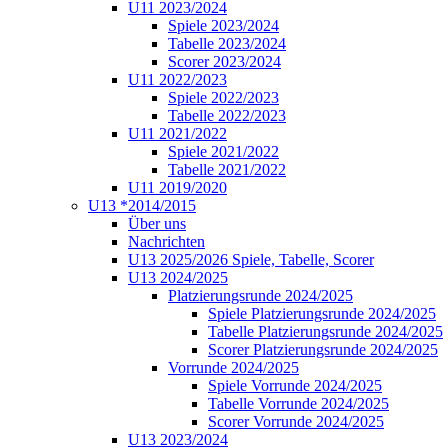
U11 2023/2024
Spiele 2023/2024
Tabelle 2023/2024
Scorer 2023/2024
U11 2022/2023
Spiele 2022/2023
Tabelle 2022/2023
U11 2021/2022
Spiele 2021/2022
Tabelle 2021/2022
U11 2019/2020
U13 *2014/2015
Über uns
Nachrichten
U13 2025/2026 Spiele, Tabelle, Scorer
U13 2024/2025
Platzierungsrunde 2024/2025
Spiele Platzierungsrunde 2024/2025
Tabelle Platzierungsrunde 2024/2025
Scorer Platzierungsrunde 2024/2025
Vorrunde 2024/2025
Spiele Vorrunde 2024/2025
Tabelle Vorrunde 2024/2025
Scorer Vorrunde 2024/2025
U13 2023/2024