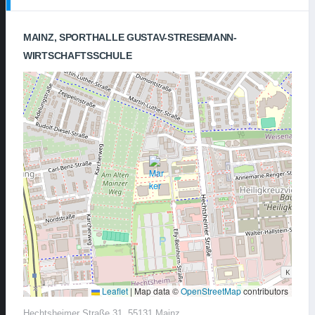
MAINZ, SPORTHALLE GUSTAV-STRESEMANN-
WIRTSCHAFTSSCHULE
Leaflet
|
Map data ©
OpenStreetMap
contributors
Hechtsheimer Straße 31, 55131 Mainz