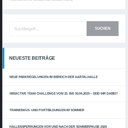
SUCHEN
NEUESTE BEITRÄGE
NEUE PARKREGELUNGEN IM BEREICH DER AARTALHALLE
#BEACTIVE TEAM CHALLENGE VOM 23. BIS 30.09.2025 – SEID IHR DABEI?
TRAINERAUS- UND FORTBILDUNGEN IM SOMMER
HALLENSPERRUNGEN VOR UND NACH DER SOMMERPAUSE 2026