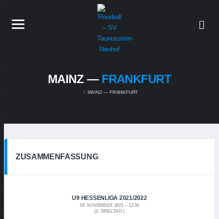
MAINZ —
FRANKFURT
MAINZ — FRANKFURT
ZUSAMMENFASSUNG
U9 HESSENLIGA 2021/2022
28. NOVEMBER 2021
12:30
(2. SPIELTAG )