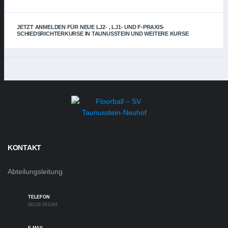
JETZT ANMELDEN FÜR NEUE LJ2- , LJ1- UND F-PRAXIS-
SCHIEDSRICHTERKURSE IN TAUNUSSTEIN UND WEITERE KURSE
KONTAKT
Abteilungsleitung
TELEFON
06128 951094