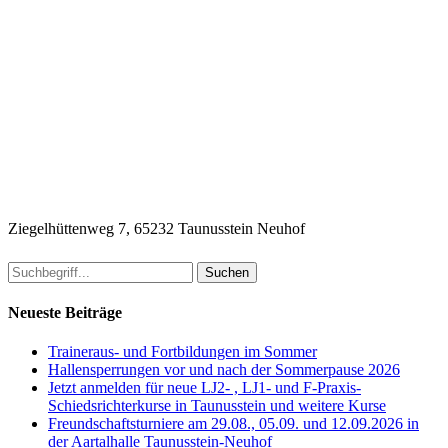
Ziegelhüttenweg 7, 65232 Taunusstein Neuhof
Suchen
Neueste Beiträge
Traineraus- und Fortbildungen im Sommer
Hallensperrungen vor und nach der Sommerpause 2026
Jetzt anmelden für neue LJ2- , LJ1- und F-Praxis-
Schiedsrichterkurse in Taunusstein und weitere Kurse
Freundschaftsturniere am 29.08., 05.09. und 12.09.2026 in
der Aartalhalle Taunusstein-Neuhof