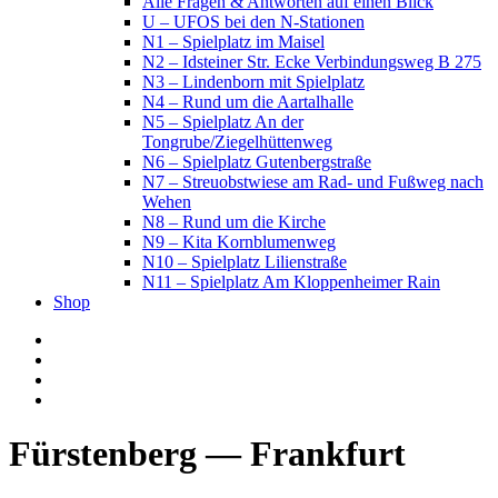
Alle Fragen & Antworten auf einen Blick
U – UFOS bei den N-Stationen
N1 – Spielplatz im Maisel
N2 – Idsteiner Str. Ecke Verbindungsweg B 275
N3 – Lindenborn mit Spielplatz
N4 – Rund um die Aartalhalle
N5 – Spielplatz An der
Tongrube/Ziegelhüttenweg
N6 – Spielplatz Gutenbergstraße
N7 – Streuobstwiese am Rad- und Fußweg nach
Wehen
N8 – Rund um die Kirche
N9 – Kita Kornblumenweg
N10 – Spielplatz Lilienstraße
N11 – Spielplatz Am Kloppenheimer Rain
Shop
Fürstenberg — Frankfurt