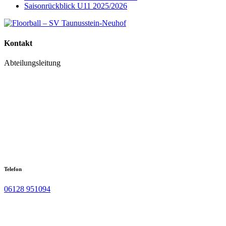
Saisonrückblick U11 2025/2026
Kontakt
Abteilungsleitung
Telefon
06128 951094