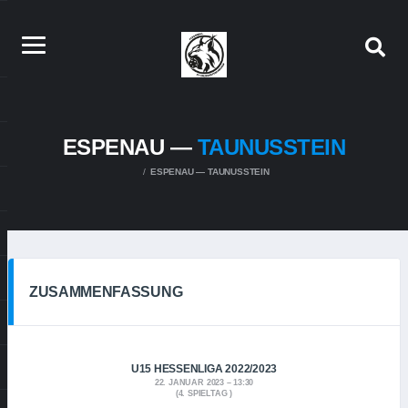
ESPENAU —
TAUNUSSTEIN
ESPENAU — TAUNUSSTEIN
ZUSAMMENFASSUNG
U15 HESSENLIGA 2022/2023
22. JANUAR 2023
13:30
(4. SPIELTAG )