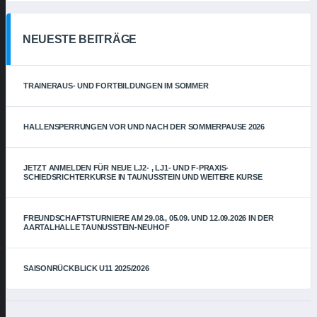
NEUESTE BEITRÄGE
TRAINERAUS- UND FORTBILDUNGEN IM SOMMER
HALLENSPERRUNGEN VOR UND NACH DER SOMMERPAUSE 2026
JETZT ANMELDEN FÜR NEUE LJ2- , LJ1- UND F-PRAXIS-
SCHIEDSRICHTERKURSE IN TAUNUSSTEIN UND WEITERE KURSE
FREUNDSCHAFTSTURNIERE AM 29.08., 05.09. UND 12.09.2026 IN DER
AARTALHALLE TAUNUSSTEIN-NEUHOF
SAISONRÜCKBLICK U11 2025/2026