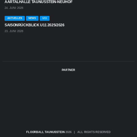
AARTALHALLE TAUNUSSTEIN-NEUHOF
24. JUNI 2026
AKTUELLES
NEWS
U11
SAISONRÜCKBLICK U11 2025/2026
23. JUNI 2026
PARTNER
FLOORBALL TAUNUSSTEIN
2026 | ALL RIGHTS RESERVED