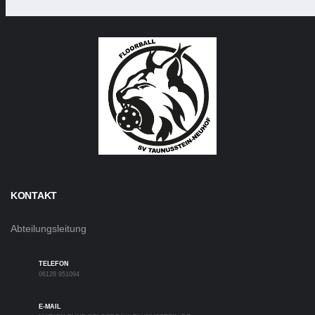
KONTAKT
Abteilungsleitung
TELEFON
06128 951094
E-MAIL