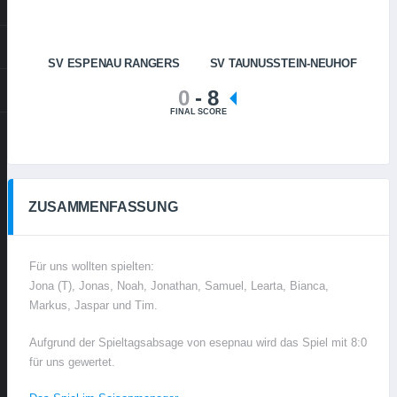
SV ESPENAU RANGERS
SV TAUNUSSTEIN-NEUHOF
0
-
8
FINAL SCORE
ZUSAMMENFASSUNG
Für uns wollten spielten:
Jona (T), Jonas, Noah, Jonathan, Samuel, Learta, Bianca,
Markus, Jaspar und Tim.
Aufgrund der Spieltagsabsage von esepnau wird das Spiel mit 8:0
für uns gewertet.