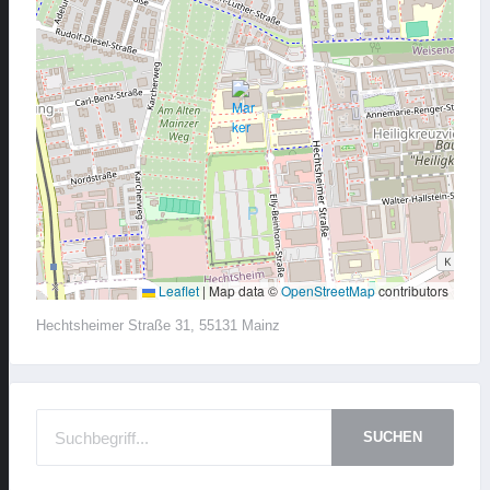
Leaflet
|
Map data ©
OpenStreetMap
contributors
Hechtsheimer Straße 31, 55131 Mainz
SUCHEN