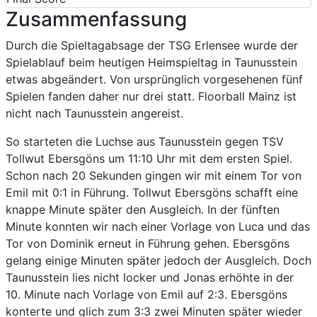
Zusammenfassung
Durch die Spieltagabsage der TSG Erlensee wurde der
Spielablauf beim heutigen Heimspieltag in Taunusstein
etwas abgeändert. Von ursprünglich vorgesehenen fünf
Spielen fanden daher nur drei statt. Floorball Mainz ist
nicht nach Taunusstein angereist.
So starteten die Luchse aus Taunusstein gegen TSV
Tollwut Ebersgöns um 11:10 Uhr mit dem ersten Spiel.
Schon nach 20 Sekunden gingen wir mit einem Tor von
Emil mit 0:1 in Führung. Tollwut Ebersgöns schafft eine
knappe Minute später den Ausgleich. In der fünften
Minute konnten wir nach einer Vorlage von Luca und das
Tor von Dominik erneut in Führung gehen. Ebersgöns
gelang einige Minuten später jedoch der Ausgleich. Doch
Taunusstein lies nicht locker und Jonas erhöhte in der
10. Minute nach Vorlage von Emil auf 2:3. Ebersgöns
konterte und glich zum 3:3 zwei Minuten später wieder