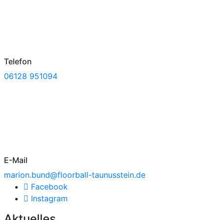
Telefon
06128 951094
E-Mail
marion.bund@floorball-taunusstein.de
Facebook
Instagram
Aktuelles