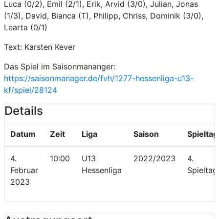
Luca (0/2), Emil (2/1), Erik, Arvid (3/0), Julian, Jonas
(1/3), David, Bianca (T), Philipp, Chriss, Dominik (3/0),
Learta (0/1)
Text: Karsten Kever
Das Spiel im Saisonmananger:
https://saisonmanager.de/fvh/1277-hessenliga-u13-
kf/spiel/28124
Details
Datum
Zeit
Liga
Saison
Spieltag
4.
10:00
U13
2022/2023
4.
Februar
Hessenliga
Spieltag
2023