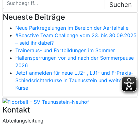
Suchen
Neueste Beiträge
Neue Parkregelungen im Bereich der Aartalhalle
#Beactive Team Challenge vom 23. bis 30.09.2025
– seid ihr dabei?
Traineraus- und Fortbildungen im Sommer
Hallensperrungen vor und nach der Sommerpause
2026
Jetzt anmelden für neue LJ2- , LJ1- und F-Praxis-
Schiedsrichterkurse in Taunusstein und weitere
Kurse
Kontakt
Abteilungsleitung