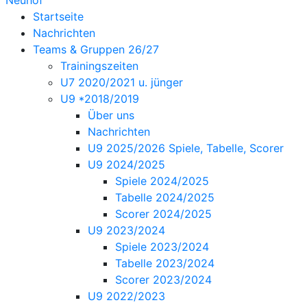
Startseite
Nachrichten
Teams & Gruppen 26/27
Trainingszeiten
U7 2020/2021 u. jünger
U9 *2018/2019
Über uns
Nachrichten
U9 2025/2026 Spiele, Tabelle, Scorer
U9 2024/2025
Spiele 2024/2025
Tabelle 2024/2025
Scorer 2024/2025
U9 2023/2024
Spiele 2023/2024
Tabelle 2023/2024
Scorer 2023/2024
U9 2022/2023