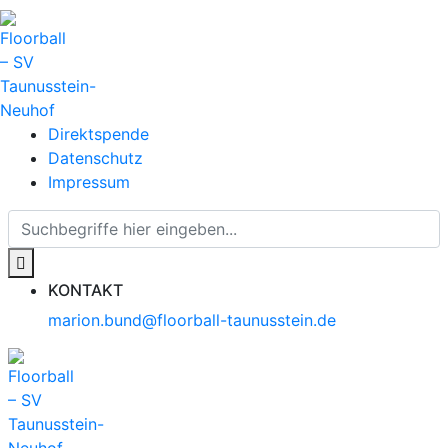
Direktspende
Datenschutz
Impressum
KONTAKT
marion.bund@floorball-taunusstein.de