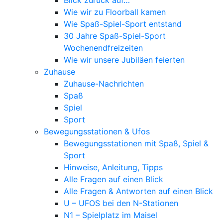
Blick zurück auf…
Wie wir zu Floorball kamen
Wie Spaß-Spiel-Sport entstand
30 Jahre Spaß-Spiel-Sport
Wochenendfreizeiten
Wie wir unsere Jubiläen feierten
Zuhause
Zuhause-Nachrichten
Spaß
Spiel
Sport
Bewegungsstationen & Ufos
Bewegungsstationen mit Spaß, Spiel &
Sport
Hinweise, Anleitung, Tipps
Alle Fragen auf einen Blick
Alle Fragen & Antworten auf einen Blick
U – UFOS bei den N-Stationen
N1 – Spielplatz im Maisel