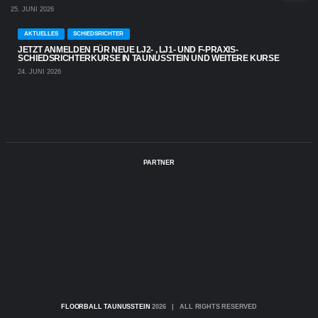
25. JUNI 2026
AKTUELLES
SCHIEDSRICHTER
JETZT ANMELDEN FÜR NEUE LJ2- , LJ1- UND F-PRAXIS-
SCHIEDSRICHTERKURSE IN TAUNUSSTEIN UND WEITERE KURSE
24. JUNI 2026
PARTNER
FLOORBALL TAUNUSSTEIN
2026 | ALL RIGHTS RESERVED