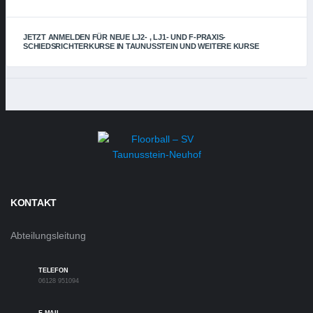
JETZT ANMELDEN FÜR NEUE LJ2- , LJ1- UND F-PRAXIS-
SCHIEDSRICHTERKURSE IN TAUNUSSTEIN UND WEITERE KURSE
KONTAKT
Abteilungsleitung
TELEFON
06128 951094
E-MAIL