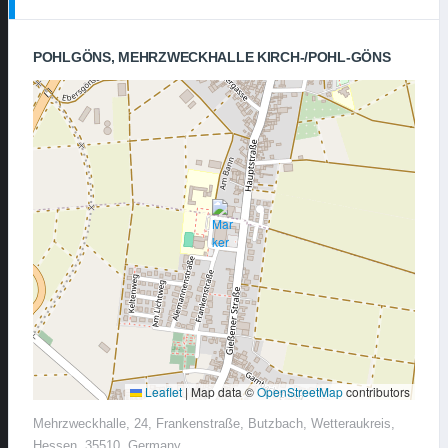
POHLGÖNS, MEHRZWECKHALLE KIRCH-/POHL-GÖNS
Leaflet
|
Map data ©
OpenStreetMap
contributors
Mehrzweckhalle, 24, Frankenstraße, Butzbach, Wetteraukreis,
Hessen, 35510, Germany