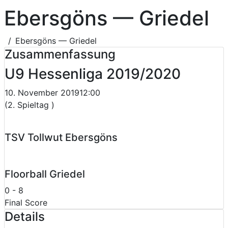
Ebersgöns — Griedel
Ebersgöns — Griedel
Zusammenfassung
U9 Hessenliga 2019/2020
10. November 2019
12:00
(2. Spieltag )
TSV Tollwut Ebersgöns
Floorball Griedel
0
-
8
Final Score
Details