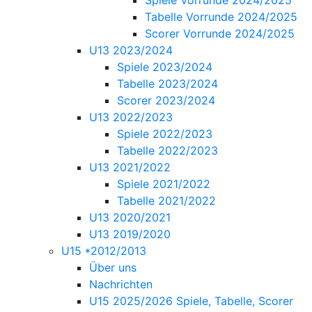
Spiele Vorrunde 2024/2025
Tabelle Vorrunde 2024/2025
Scorer Vorrunde 2024/2025
U13 2023/2024
Spiele 2023/2024
Tabelle 2023/2024
Scorer 2023/2024
U13 2022/2023
Spiele 2022/2023
Tabelle 2022/2023
U13 2021/2022
Spiele 2021/2022
Tabelle 2021/2022
U13 2020/2021
U13 2019/2020
U15 *2012/2013
Über uns
Nachrichten
U15 2025/2026 Spiele, Tabelle, Scorer