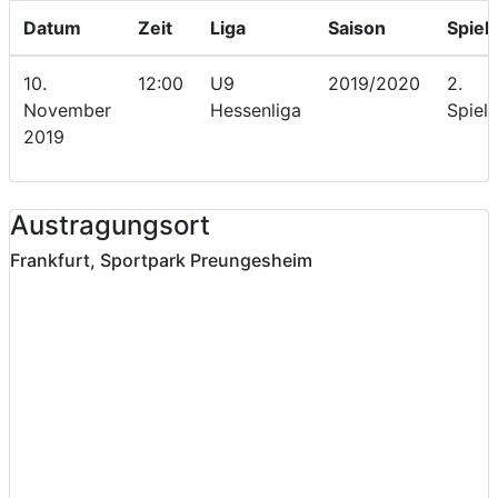
Datum
Zeit
Liga
Saison
Spiel
10.
12:00
U9
2019/2020
2.
November
Hessenliga
Spiel
2019
Austragungsort
Frankfurt, Sportpark Preungesheim