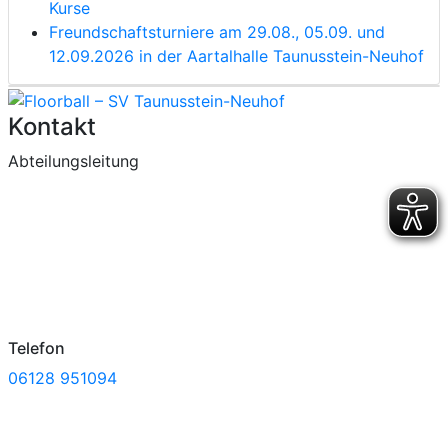
Kurse
Freundschaftsturniere am 29.08., 05.09. und
12.09.2026 in der Aartalhalle Taunusstein-Neuhof
Kontakt
Abteilungsleitung
Telefon
06128 951094