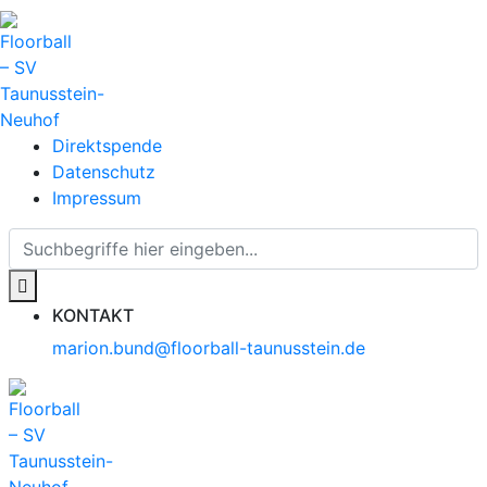
Direktspende
Datenschutz
Impressum
KONTAKT
marion.bund@floorball-taunusstein.de