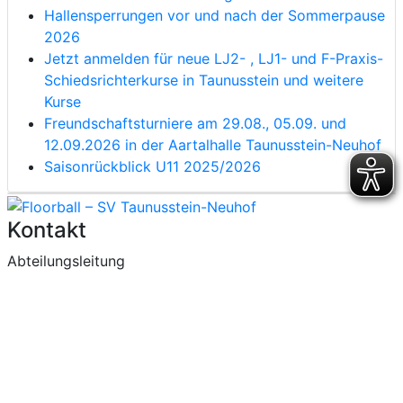
Hallensperrungen vor und nach der Sommerpause
2026
Jetzt anmelden für neue LJ2- , LJ1- und F-Praxis-
Schiedsrichterkurse in Taunusstein und weitere
Kurse
Freundschaftsturniere am 29.08., 05.09. und
12.09.2026 in der Aartalhalle Taunusstein-Neuhof
Saisonrückblick U11 2025/2026
Kontakt
Abteilungsleitung