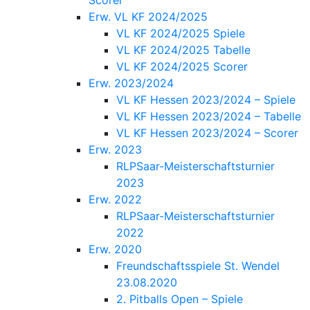
Scorer
Erw. VL KF 2024/2025
VL KF 2024/2025 Spiele
VL KF 2024/2025 Tabelle
VL KF 2024/2025 Scorer
Erw. 2023/2024
VL KF Hessen 2023/2024 – Spiele
VL KF Hessen 2023/2024 – Tabelle
VL KF Hessen 2023/2024 – Scorer
Erw. 2023
RLPSaar-Meisterschaftsturnier
2023
Erw. 2022
RLPSaar-Meisterschaftsturnier
2022
Erw. 2020
Freundschaftsspiele St. Wendel
23.08.2020
2. Pitballs Open – Spiele