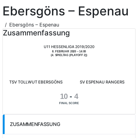
Ebersgöns – Espenau
Ebersgöns – Espenau
Zusammenfassung
U11 HESSENLIGA 2019/2020
8. FEBRUAR 2020
14:00
(4. SPIELTAG (PLAYOFF 2))
TSV TOLLWUT EBERSGÖNS
SV ESPENAU RANGERS
10
-
4
FINAL SCORE
ZUSAMMENFASSUNG