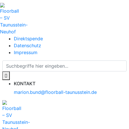
Direktspende
Datenschutz
Impressum
KONTAKT
marion.bund@floorball-taunusstein.de