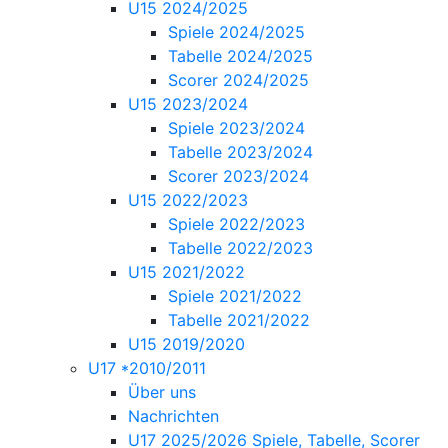
U15 2024/2025
Spiele 2024/2025
Tabelle 2024/2025
Scorer 2024/2025
U15 2023/2024
Spiele 2023/2024
Tabelle 2023/2024
Scorer 2023/2024
U15 2022/2023
Spiele 2022/2023
Tabelle 2022/2023
U15 2021/2022
Spiele 2021/2022
Tabelle 2021/2022
U15 2019/2020
U17 *2010/2011
Über uns
Nachrichten
U17 2025/2026 Spiele, Tabelle, Scorer