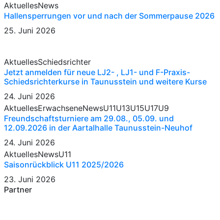
Aktuelles
News
Hallensperrungen vor und nach der Sommerpause 2026
25. Juni 2026
Aktuelles
Schiedsrichter
Jetzt anmelden für neue LJ2- , LJ1- und F-Praxis-
Schiedsrichterkurse in Taunusstein und weitere Kurse
24. Juni 2026
Aktuelles
Erwachsene
News
U11
U13
U15
U17
U9
Freundschaftsturniere am 29.08., 05.09. und
12.09.2026 in der Aartalhalle Taunusstein-Neuhof
24. Juni 2026
Aktuelles
News
U11
Saisonrückblick U11 2025/2026
23. Juni 2026
Partner