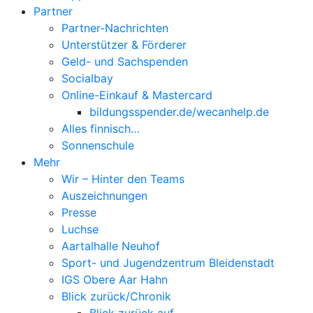
Partner
Partner-Nachrichten
Unterstützer & Förderer
Geld- und Sachspenden
Socialbay
Online-Einkauf & Mastercard
bildungsspender.de/wecanhelp.de
Alles finnisch…
Sonnenschule
Mehr
Wir – Hinter den Teams
Auszeichnungen
Presse
Luchse
Aartalhalle Neuhof
Sport- und Jugendzentrum Bleidenstadt
IGS Obere Aar Hahn
Blick zurück/Chronik