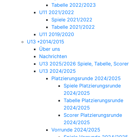
Tabelle 2022/2023
U11 2021/2022
Spiele 2021/2022
Tabelle 2021/2022
U11 2019/2020
U13 *2014/2015
Über uns
Nachrichten
U13 2025/2026 Spiele, Tabelle, Scorer
U13 2024/2025
Platzierungsrunde 2024/2025
Spiele Platzierungsrunde
2024/2025
Tabelle Platzierungsrunde
2024/2025
Scorer Platzierungsrunde
2024/2025
Vorrunde 2024/2025