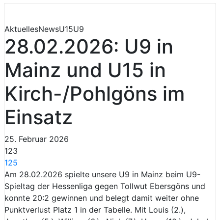
Aktuelles
News
U15
U9
28.02.2026: U9 in
Mainz und U15 in
Kirch-/Pohlgöns im
Einsatz
25. Februar 2026
123
125
Am 28.02.2026 spielte unsere U9 in Mainz beim U9-
Spieltag der Hessenliga gegen Tollwut Ebersgöns und
konnte 20:2 gewinnen und belegt damit weiter ohne
Punktverlust Platz 1 in der Tabelle. Mit Louis (2.),