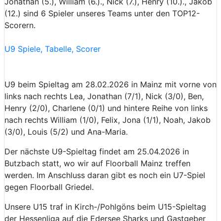
Jonathan (5.), William (6.)., Nick (7.), Henry (10.)., Jakob
(12.) sind 6 Spieler unseres Teams unter den TOP12-
Scorern.
U9 Spiele, Tabelle, Scorer
U9 beim Spieltag am 28.02.2026 in Mainz mit vorne von
links nach rechts Lea, Jonathan (7/1), Nick (3/0), Ben,
Henry (2/0), Charlene (0/1) und hintere Reihe von links
nach rechts William (1/0), Felix, Jona (1/1), Noah, Jakob
(3/0), Louis (5/2) und Ana-Maria.
Der nächste U9-Spieltag findet am 25.04.2026 in
Butzbach statt, wo wir auf Floorball Mainz treffen
werden. Im Anschluss daran gibt es noch ein U7-Spiel
gegen Floorball Griedel.
Unsere U15 traf in Kirch-/Pohlgöns beim U15-Spieltag
der Hessenliga auf die Edersee Sharks und Gastgeber