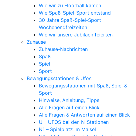
Wie wir zu Floorball kamen
Wie Spaß-Spiel-Sport entstand
30 Jahre Spaß-Spiel-Sport
Wochenendfreizeiten
Wie wir unsere Jubiläen feierten
Zuhause
Zuhause-Nachrichten
Spaß
Spiel
Sport
Bewegungsstationen & Ufos
Bewegungsstationen mit Spaß, Spiel &
Sport
Hinweise, Anleitung, Tipps
Alle Fragen auf einen Blick
Alle Fragen & Antworten auf einen Blick
U – UFOS bei den N-Stationen
N1 – Spielplatz im Maisel