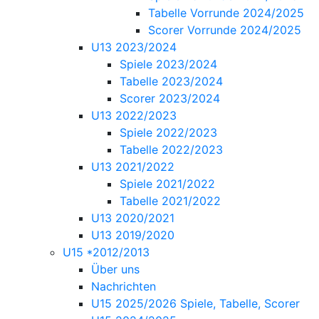
Tabelle Vorrunde 2024/2025
Scorer Vorrunde 2024/2025
U13 2023/2024
Spiele 2023/2024
Tabelle 2023/2024
Scorer 2023/2024
U13 2022/2023
Spiele 2022/2023
Tabelle 2022/2023
U13 2021/2022
Spiele 2021/2022
Tabelle 2021/2022
U13 2020/2021
U13 2019/2020
U15 *2012/2013
Über uns
Nachrichten
U15 2025/2026 Spiele, Tabelle, Scorer