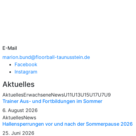
E-Mail
marion.bund@floorball-taunusstein.de
Facebook
Instagram
Aktuelles
Aktuelles
Erwachsene
News
U11
U13
U15
U17
U7
U9
Trainer Aus- und Fortbildungen im Sommer
6. August 2026
Aktuelles
News
Hallensperrungen vor und nach der Sommerpause 2026
25. Juni 2026