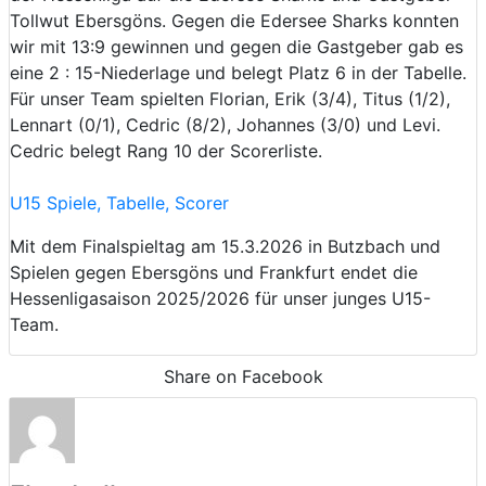
Tollwut Ebersgöns. Gegen die Edersee Sharks konnten
wir mit 13:9 gewinnen und gegen die Gastgeber gab es
eine 2 : 15-Niederlage und belegt Platz 6 in der Tabelle.
Für unser Team spielten Florian, Erik (3/4), Titus (1/2),
Lennart (0/1), Cedric (8/2), Johannes (3/0) und Levi.
Cedric belegt Rang 10 der Scorerliste.
U15 Spiele, Tabelle, Scorer
Mit dem Finalspieltag am 15.3.2026 in Butzbach und
Spielen gegen Ebersgöns und Frankfurt endet die
Hessenligasaison 2025/2026 für unser junges U15-
Team.
Share on Facebook