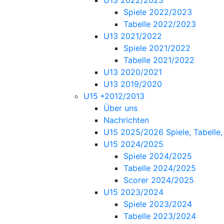
Spiele 2022/2023
Tabelle 2022/2023
U13 2021/2022
Spiele 2021/2022
Tabelle 2021/2022
U13 2020/2021
U13 2019/2020
U15 *2012/2013
Über uns
Nachrichten
U15 2025/2026 Spiele, Tabelle,
U15 2024/2025
Spiele 2024/2025
Tabelle 2024/2025
Scorer 2024/2025
U15 2023/2024
Spiele 2023/2024
Tabelle 2023/2024