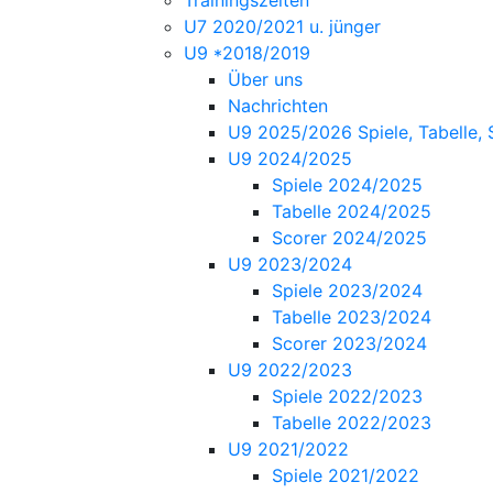
U7 2020/2021 u. jünger
U9 *2018/2019
Über uns
Nachrichten
U9 2025/2026 Spiele, Tabelle, 
U9 2024/2025
Spiele 2024/2025
Tabelle 2024/2025
Scorer 2024/2025
U9 2023/2024
Spiele 2023/2024
Tabelle 2023/2024
Scorer 2023/2024
U9 2022/2023
Spiele 2022/2023
Tabelle 2022/2023
U9 2021/2022
Spiele 2021/2022