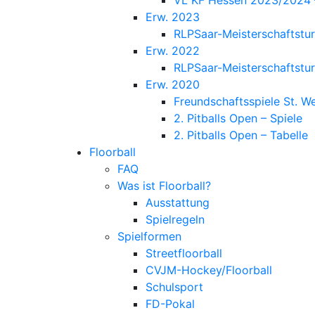
Erw. 2023
RLPSaar-Meisterschaftstu
Erw. 2022
RLPSaar-Meisterschaftstu
Erw. 2020
Freundschaftsspiele St. W
2. Pitballs Open – Spiele
2. Pitballs Open – Tabelle
Floorball
FAQ
Was ist Floorball?
Ausstattung
Spielregeln
Spielformen
Streetfloorball
CVJM-Hockey/Floorball
Schulsport
FD-Pokal