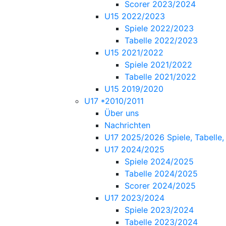
Scorer 2023/2024
U15 2022/2023
Spiele 2022/2023
Tabelle 2022/2023
U15 2021/2022
Spiele 2021/2022
Tabelle 2021/2022
U15 2019/2020
U17 *2010/2011
Über uns
Nachrichten
U17 2025/2026 Spiele, Tabelle,
U17 2024/2025
Spiele 2024/2025
Tabelle 2024/2025
Scorer 2024/2025
U17 2023/2024
Spiele 2023/2024
Tabelle 2023/2024