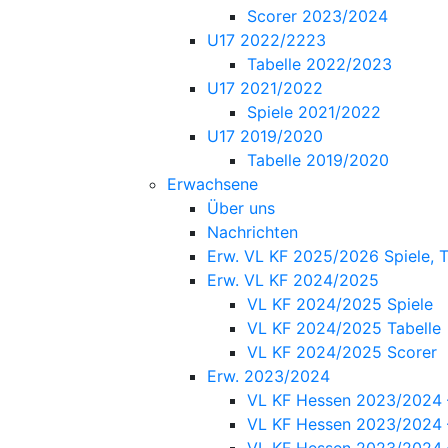
Scorer 2023/2024
U17 2022/2223
Tabelle 2022/2023
U17 2021/2022
Spiele 2021/2022
U17 2019/2020
Tabelle 2019/2020
Erwachsene
Über uns
Nachrichten
Erw. VL KF 2025/2026 Spiele, T
Erw. VL KF 2024/2025
VL KF 2024/2025 Spiele
VL KF 2024/2025 Tabelle
VL KF 2024/2025 Scorer
Erw. 2023/2024
VL KF Hessen 2023/2024 –
VL KF Hessen 2023/2024 –
VL KF Hessen 2023/2024 