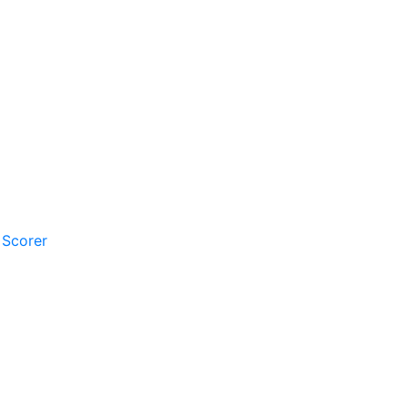
 Scorer