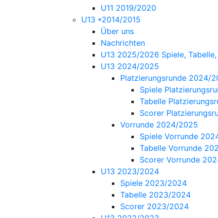
U11 2019/2020
U13 *2014/2015
Über uns
Nachrichten
U13 2025/2026 Spiele, Tabelle,
U13 2024/2025
Platzierungsrunde 2024/
Spiele Platzierungs
Tabelle Platzierung
Scorer Platzierungs
Vorrunde 2024/2025
Spiele Vorrunde 202
Tabelle Vorrunde 20
Scorer Vorrunde 20
U13 2023/2024
Spiele 2023/2024
Tabelle 2023/2024
Scorer 2023/2024
U13 2022/2023